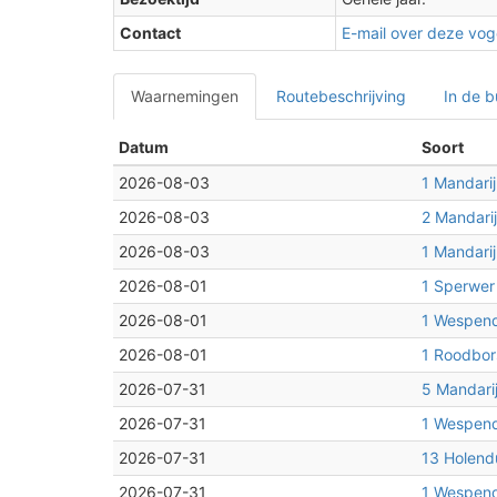
Contact
E-mail over deze voge
Waarnemingen
Routebeschrijving
In de b
Datum
Soort
2026-08-03
1 Mandari
2026-08-03
2 Mandari
2026-08-03
1 Mandari
2026-08-01
1 Sperwer
2026-08-01
1 Wespend
2
2026-08-01
1 Roodbor
2
2026-07-31
5 Mandari
2026-07-31
1 Wespend
2026-07-31
13 Holend
2026-07-31
1 Wespend